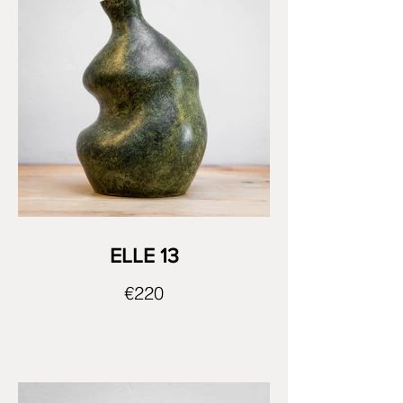
ELLE 13
€220