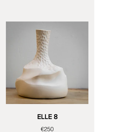
ELLE 8
€250