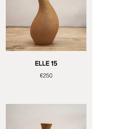
ELLE 15
€250