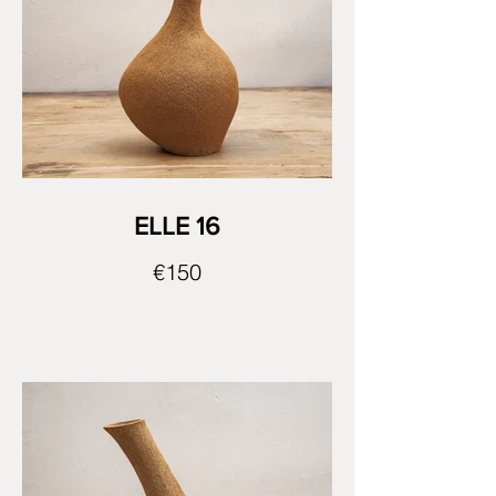
ELLE 16
€150