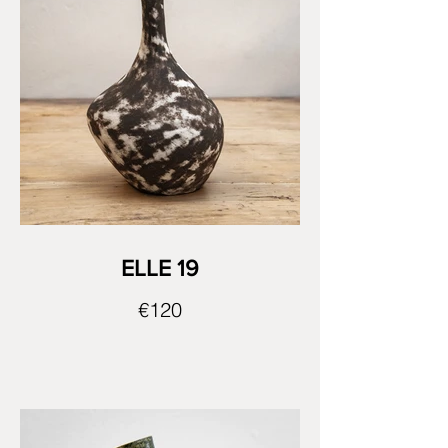
ELLE 19
€120