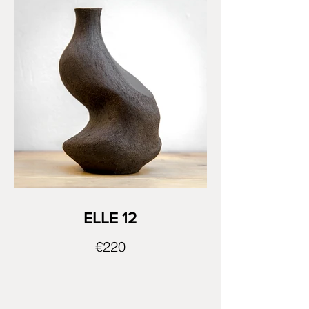
ELLE 12
€220