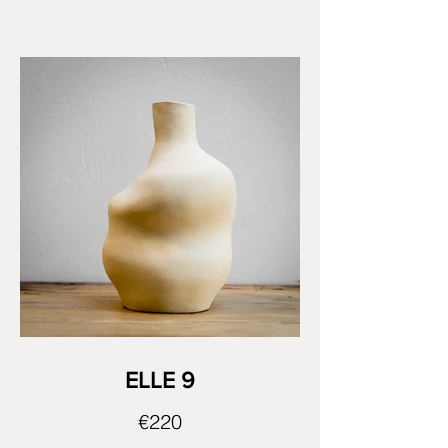
ELLE 9
€220