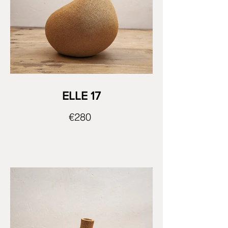
ELLE 17
€280