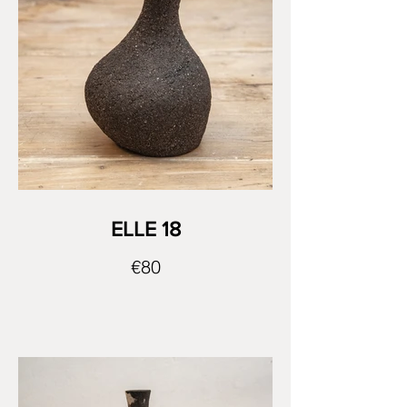
ELLE 18
€80