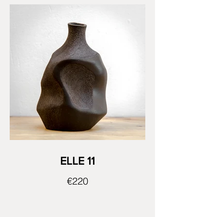
ELLE 11
€220