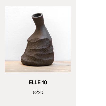
ELLE 10
€220