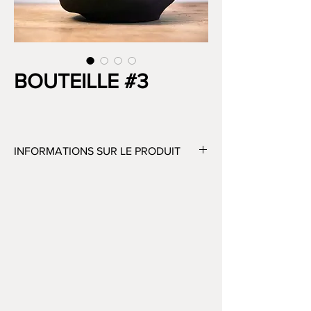
BOUTEILLE #3
INFORMATIONS SUR LE PRODUIT
H 25 cm – D 18 cm
GRES NOIR
CUISSON 1280°