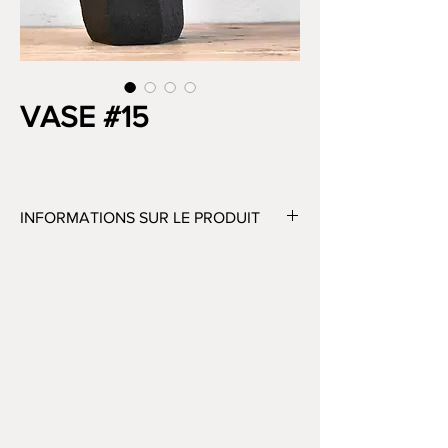
VASE #15
INFORMATIONS SUR LE PRODUIT
H 22 CM – D 10 CM
GRES NOIR
CUISSON