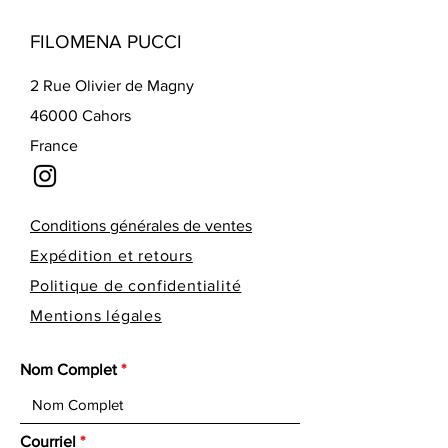
FILOMENA PUCCI
2 Rue Olivier de Magny
46000 Cahors
France
Conditions générales de ventes
Expédition et retours
Politique de confidentialité
Mentions légales
Nom Complet
Courriel